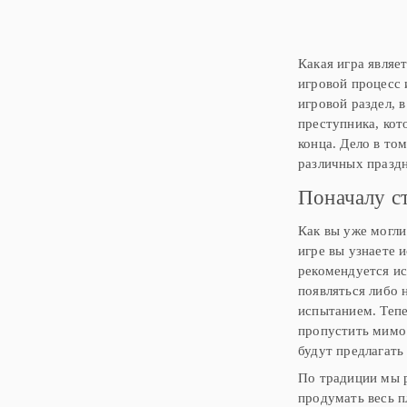
Какая игра являе
игровой процесс 
игровой раздел, 
преступника, кот
конца. Дело в том
различных праздн
Поначалу с
Как вы уже могли
игре вы узнаете 
рекомендуется ис
появляться либо 
испытанием. Тепе
пропустить мимо 
будут предлагать
По традиции мы р
продумать весь п