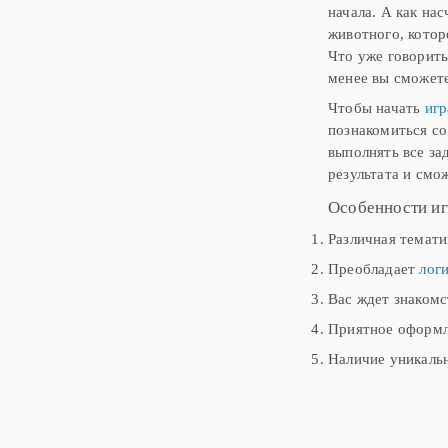
начала. А как на
животного, котор
Что уже говорить
менее вы сможете
Чтобы начать
игр
познакомиться со
выполнять все за
результата и смо
Особенности и
Различная темати
Преобладает
лог
Вас ждет знакомс
Приятное оформл
Наличие уникаль