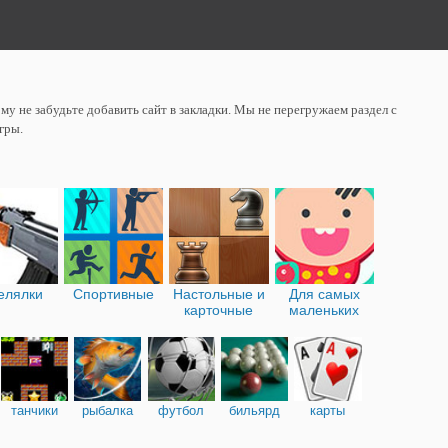
у не забудьте добавить сайт в закладки. Мы не перегружаем раздел с
гры.
елялки
Спортивные
Настольные и
Для самых
карточные
маленьких
танчики
рыбалка
футбол
бильярд
карты