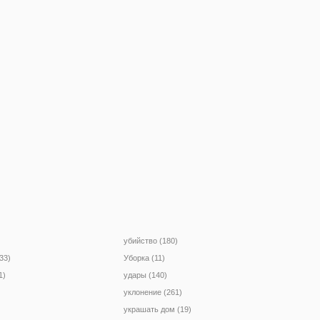
убийство (180)
33)
Уборка (11)
1)
удары (140)
уклонение (261)
украшать дом (19)