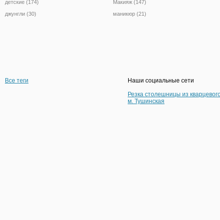
детские (174)
Макияж (147)
джунгли (30)
маникюр (21)
Все теги
Наши социальные сети
Резка столешницы из кварцевог
м. Тушинская