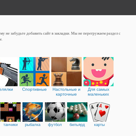
у не забудьте добавить сайт в закладки. Мы не перегружаем раздел с
ы.
елялки
Спортивные
Настольные и
Для самых
карточные
маленьких
танчики
рыбалка
футбол
бильярд
карты