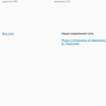
джунгли (30)
маникюр (21)
Все теги
Наши социальные сети
Резка столешницы из кварцевог
м. Тушинская