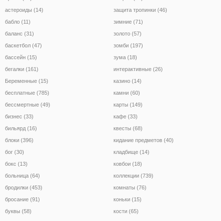
астероиды (14)
защита тропинки (46)
бабло (11)
зимние (71)
баланс (31)
золото (57)
баскетбол (47)
зомби (197)
бассейн (15)
зума (18)
бегалки (161)
интерактивные (26)
Беременные (15)
казино (14)
бесплатные (785)
камни (60)
бессмертные (49)
карты (149)
бизнес (33)
кафе (33)
бильярд (16)
квесты (68)
блоки (396)
кидание предметов (40)
бог (30)
кладбище (14)
бокс (13)
ковбои (18)
больница (64)
коллекции (739)
бродилки (453)
комнаты (76)
бросание (91)
коньки (15)
буквы (58)
кости (65)