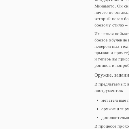
Минамото. Он сна
ничего не остава
который повел бо
боевому стилю –
Их нельзя поймат
боевое обучение
невероятных техн
прыжки и прочее)
и теперь вы прис
ронинов и попроб
Оружие, задани
В предлагаемых в
инструментов:
метательные 
оружие для р
дополнительно
В процессе прохо