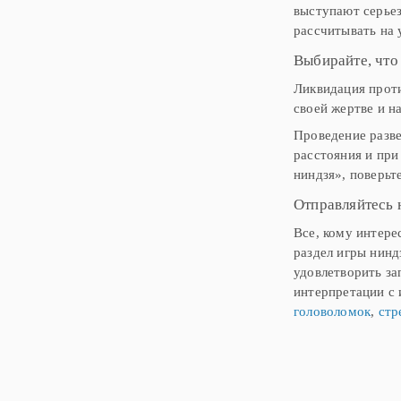
выступают серьез
рассчитывать на
Выбирайте, что
Ликвидация проти
своей жертве и н
Проведение разв
расстояния и пр
ниндзя», поверьте
Отправляйтесь 
Все, кому интере
раздел
игры нинд
удовлетворить за
интерпретации с
головоломок
,
стр