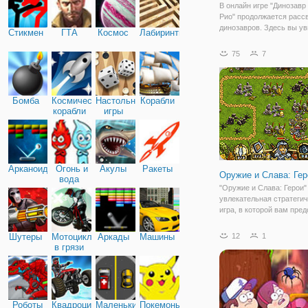
В онлайн игре "Динозавр
Рио" продолжается расс
динозавров. Здесь вы ув
Стикмен
ГТА
Космос
Лабиринты
огромный динозавр Т-Р
на охоту. Как он оказалс
75
7
улицах солнечного Рио, 
неизвестно. Но ясно одно
мирно все
Бомба
Космические
Настольные
Корабли
корабли
игры
Арканоид
Огонь и
Акулы
Ракеты
Оружие и Слава: Гер
вода
"Оружие и Слава: Герои" 
увлекательная стратеги
игра, в которой вам пред
защищать свои земли от
вторжения противников.
Шутеры
Мотоциклы
Аркады
Машины
12
1
свои клинки, отполируйт
в грязи
броню, сосредоточьтесь 
магии и поднимите
Роботы
Квадроциклы
Маленькие
Покемоны