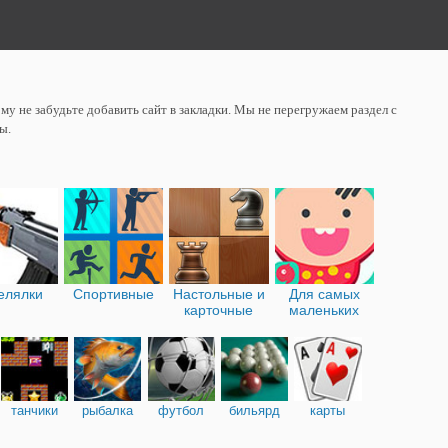
у не забудьте добавить сайт в закладки. Мы не перегружаем раздел с
ы.
елялки
Спортивные
Настольные и
Для самых
карточные
маленьких
танчики
рыбалка
футбол
бильярд
карты